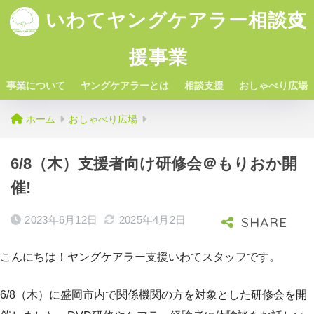
いわてヤングケアラー相談支
援事業
事業について
ヤングケアラーとは
相談支援
おしゃべり広場
ホーム
おしゃべり広場
6/8（木）支援者向け研修会＠もりおか開
催!
2023年6月12日
2025年4月2日
こんにちは！ヤングケアラー支援いわてスタッフです。
6/8（木）に盛岡市内で関係機関の方を対象とした研修会を開