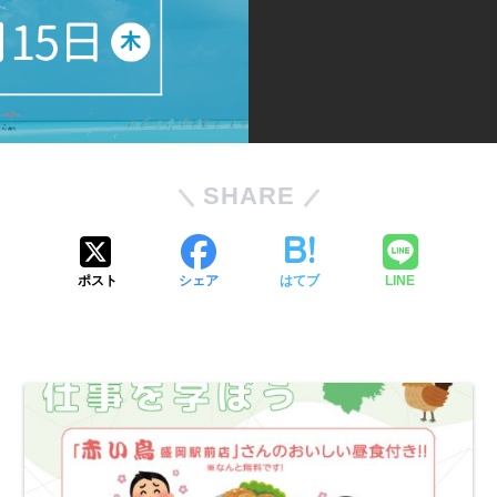
SHARE
ポスト
シェア
はてブ
LINE