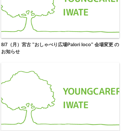
8/7（月）宮古 ”おしゃべり広場Palori loco” 会場変更 の
お知らせ