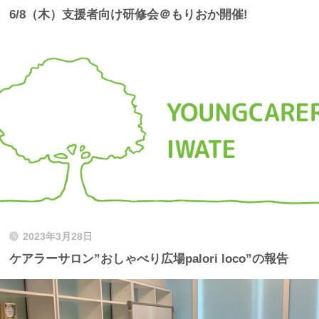
6/8（木）支援者向け研修会＠もりおか開催!
2023年3月28日
ケアラーサロン”おしゃべり広場palori loco”の報告